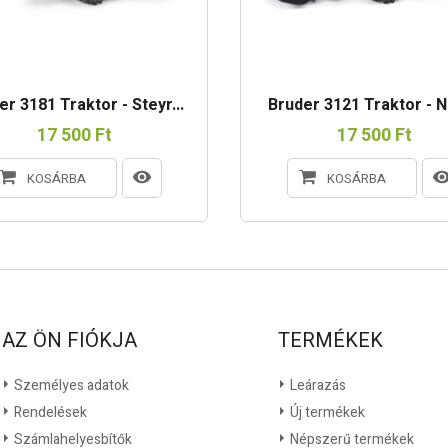
er 3181 Traktor - Steyr...
Bruder 3121 Traktor - N
17 500 Ft
17 500 Ft
KOSÁRBA
KOSÁRBA
AZ ÖN FIÓKJA
TERMÉKEK
Személyes adatok
Leárazás
Rendelések
Új termékek
Számlahelyesbítők
Népszerű termékek