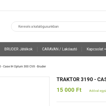
BRUDER Játékok
CARAVAN / Lakóautó
Kapcsolat
0 - Case IH Optum 300 CVX - Bruder
TRAKTOR 3190 - CA
15 000 Ft
Adóval együ